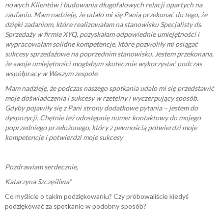
nowych Klientów i budowania długofalowych relacji opartych na
zaufaniu. Mam nadzieję, że udało mi się Panią przekonać do tego, że
dzięki zadaniom, które realizowałam na stanowisku Specjalisty ds.
Sprzedaży w firmie XYQ, pozyskałam odpowiednie umiejętności i
wypracowałam solidne kompetencje, które pozwoliły mi osiągać
sukcesy sprzedażowe na poprzednim stanowisku. Jestem przekonana,
że swoje umiejętności mogłabym skutecznie wykorzystać podczas
współpracy w Waszym zespole.
Mam nadzieję, że podczas naszego spotkania udało mi się przedstawić
moje doświadczenia i sukcesy w rzetelny i wyczerpujący sposób.
Gdyby pojawiły się z Pani strony dodatkowe pytania – jestem do
dyspozycji. Chętnie też udostępnię numer kontaktowy do mojego
poprzedniego przełożonego, który z pewnością potwierdzi moje
kompetencje i potwierdzi moje sukcesy
Pozdrawiam serdecznie,
Katarzyna Szczęśliwa”
Co myślicie o takim podziękowaniu? Czy próbowaliście kiedyś
podziękować za spotkanie w podobny sposób?