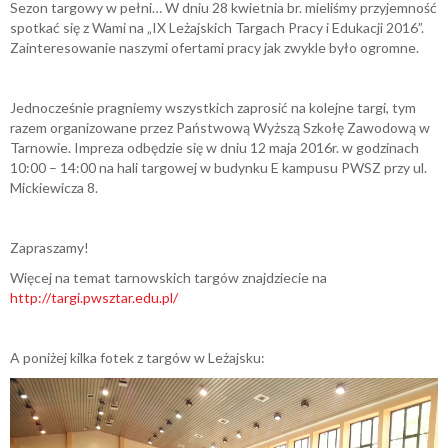
Sezon targowy w pełni… W dniu 28 kwietnia br. mieliśmy przyjemność
spotkać się z Wami na „IX Leżajskich Targach Pracy i Edukacji 2016”.
Zainteresowanie naszymi ofertami pracy jak zwykle było ogromne.
Jednocześnie pragniemy wszystkich zaprosić na kolejne targi, tym
razem organizowane przez Państwową Wyższą Szkołę Zawodową w
Tarnowie. Impreza odbędzie się w dniu 12 maja 2016r. w godzinach
10:00 – 14:00 na hali targowej w budynku E kampusu PWSZ przy ul.
Mickiewicza 8.
Zapraszamy!
Więcej na temat tarnowskich targów znajdziecie na
http://targi.pwsztar.edu.pl/
A poniżej kilka fotek z targów w Leżajsku: